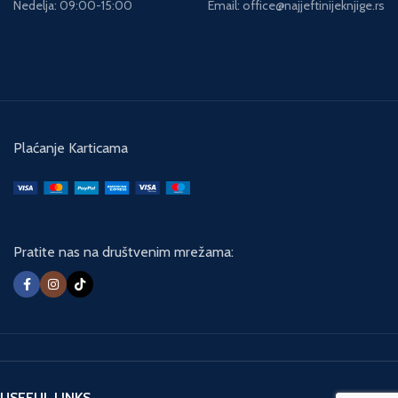
Nedelja: 09:00-15:00
Email: office@najjeftinijeknjige.rs
Plaćanje Karticama
Pratite nas na društvenim mrežama:
USEFUL LINKS