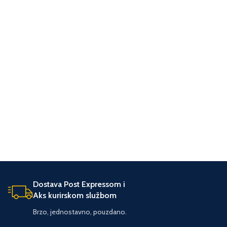
Dostava Post Expressom i
Aks kurirskom službom
Brzo, jednostavno, pouzdano.