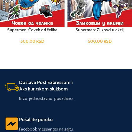
Supermen: Čovek od čelika
Supermen: Zlikovci u akciji
500,00
RSD
500,00
RSD
Dostava Post Expressom i
Aks kurirskom službom
Brzo, jednostavno, pouzdano.
Pošaljite poruku
Facebook messanger na sajtu.