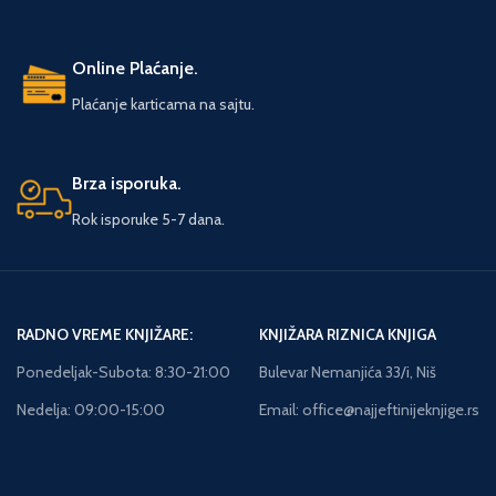
Online Plaćanje.
Plaćanje karticama na sajtu.
Brza isporuka.
Rok isporuke 5-7 dana.
RADNO VREME KNJIŽARE:
KNJIŽARA RIZNICA KNJIGA
Ponedeljak-Subota: 8:30-21:00
Bulevar Nemanjića 33/i, Niš
Nedelja: 09:00-15:00
Email: office@najjeftinijeknjige.rs