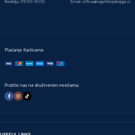
Nedelja: 09:00-15:00
Email: office@najjeftinijeknjige.rs
Plaćanje Karticama
Pratite nas na društvenim mrežama:
USEFUL LINKS