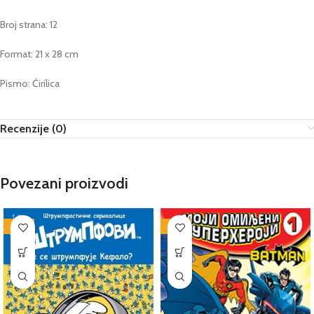
Broj strana: 12
Format: 21 x 28 cm
Pismo: Ćirilica
Recenzije (0)
Povezani proizvodi
-25%
-25%