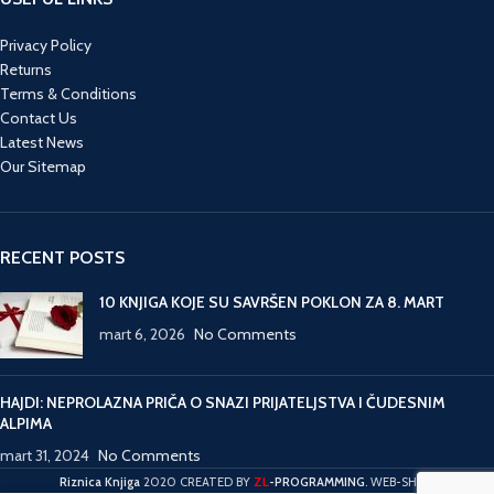
Privacy Policy
Returns
Terms & Conditions
Contact Us
Latest News
Our Sitemap
RECENT POSTS
10 KNJIGA KOJE SU SAVRŠEN POKLON ZA 8. MART
mart 6, 2026
No Comments
HAJDI: NEPROLAZNA PRIČA O SNAZI PRIJATELJSTVA I ČUDESNIM
ALPIMA
mart 31, 2024
No Comments
ZL
Riznica Knjiga
2020 CREATED BY
-PROGRAMMING
. WEB-SHOP.