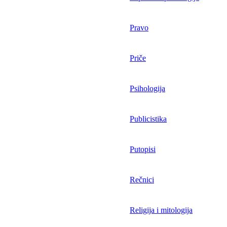
Pravo
Priče
Psihologija
Publicistika
Putopisi
Rečnici
Religija i mitologija