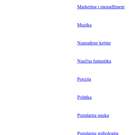
Marketing i menadžment
Muzika
Nagrađene knjige
Naučna fantastika
Poezija
Politika
Popularna nauka
Popularna psihologija