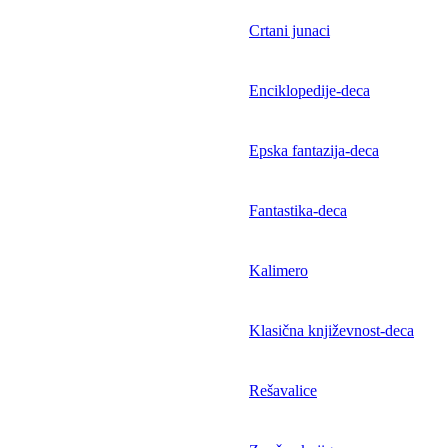
Crtani junaci
Enciklopedije-deca
Epska fantazija-deca
Fantastika-deca
Kalimero
Klasična književnost-deca
Rešavalice