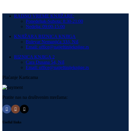
RADNO VREME KNJIŽARE:
Ponedeljak-Subota: 8:30-21:00
Nedelja: 09:00-15:00
KNJIŽARA RIZNICA KNJIGA
Bulevar Nemanjića 33/i, Niš
Email: office@najjeftinijeknjige.rs
RIZNICA KNJIGA 2
Cara Dusana 54, Niš
Email: office@najjeftinijeknjige.rs
Plaćanje Karticama
Pratite nas na društvenim mrežama:
Useful links