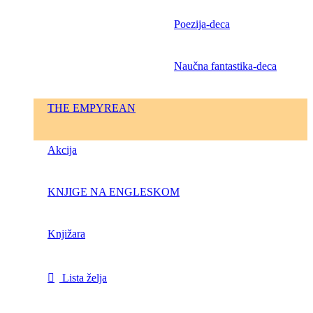
Poezija-deca
Naučna fantastika-deca
THE EMPYREAN
Akcija
KNJIGE NA ENGLESKOM
Knjižara
Lista želja