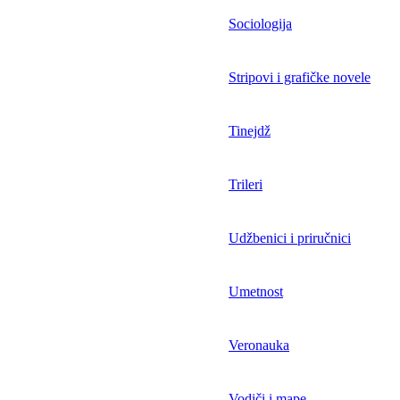
Sociologija
Stripovi i grafičke novele
Tinejdž
Trileri
Udžbenici i priručnici
Umetnost
Veronauka
Vodiči i mape