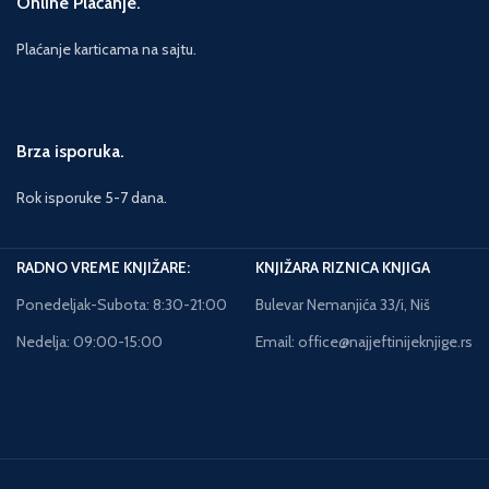
Online Plaćanje.
Plaćanje karticama na sajtu.
Brza isporuka.
Rok isporuke 5-7 dana.
RADNO VREME KNJIŽARE:
KNJIŽARA RIZNICA KNJIGA
Ponedeljak-Subota: 8:30-21:00
Bulevar Nemanjića 33/i, Niš
Nedelja: 09:00-15:00
Email: office@najjeftinijeknjige.rs