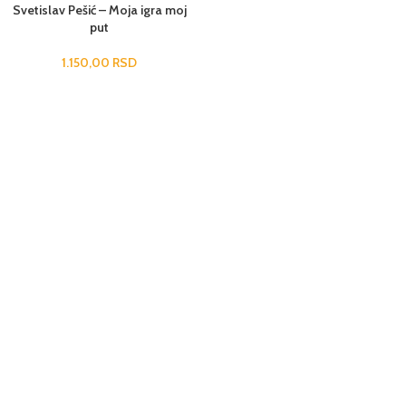
Svetislav Pešić – Moja igra moj
put
1.150,00
RSD