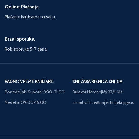
Online Plaćanje.
Plaćanje karticama na sajtu.
Brza isporuka.
Rok isporuke 5-7 dana.
RADNO VREME KNJIŽARE:
KNJIŽARA RIZNICA KNJIGA
Ponedeljak-Subota: 8:30-21:00
Bulevar Nemanjića 33/i, Niš
Nedelja: 09:00-15:00
Email: office@najjeftinijeknjige.rs