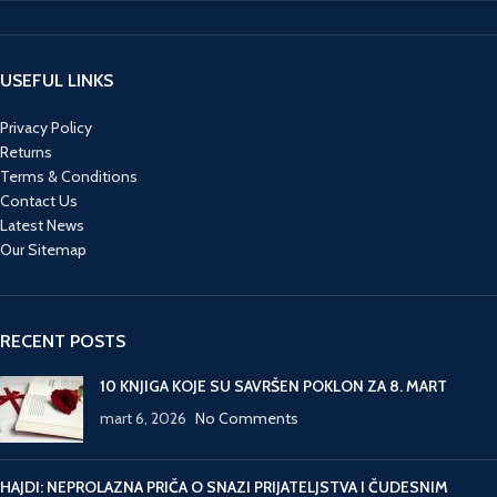
USEFUL LINKS
Privacy Policy
Returns
Terms & Conditions
Contact Us
Latest News
Our Sitemap
RECENT POSTS
10 KNJIGA KOJE SU SAVRŠEN POKLON ZA 8. MART
mart 6, 2026
No Comments
HAJDI: NEPROLAZNA PRIČA O SNAZI PRIJATELJSTVA I ČUDESNIM