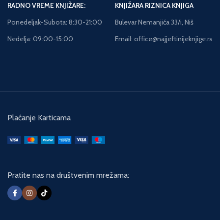
RADNO VREME KNJIŽARE:
KNJIŽARA RIZNICA KNJIGA
Ponedeljak-Subota: 8:30-21:00
Bulevar Nemanjića 33/i, Niš
Nedelja: 09:00-15:00
Email: office@najjeftinijeknjige.rs
Plaćanje Karticama
Pratite nas na društvenim mrežama: