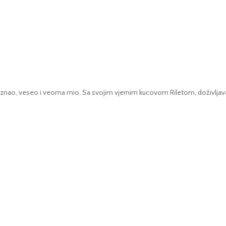
nao, veseo i veoma mio. Sa svojim vjernim kucovom Riletom, doživljava hi