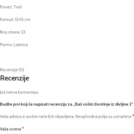
Povez: Tvrd
Format: 12×15 cm
Broj strana: 23
Pismo: Latinica
Recenzije (0)
Recenzije
Još nema komentara.
Budite prvi koji će napisati recenziju za „Baš volim životinje iz divljine 2“
Vaša adresa e-pošte neće biti objavljena.
Neophodna polja su označena
*
Vaša ocena