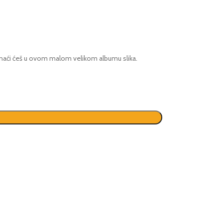
ronaći ćeš u ovom malom velikom albumu slika.