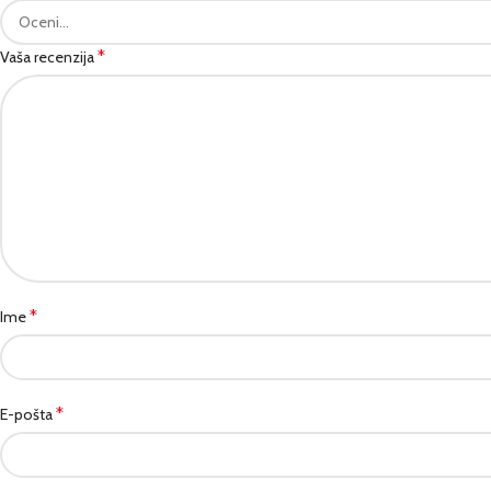
*
Vaša recenzija
*
Ime
*
E-pošta