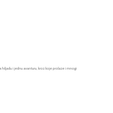
ljadu i jednu avanturu, kroz koje prolaze i mnogi