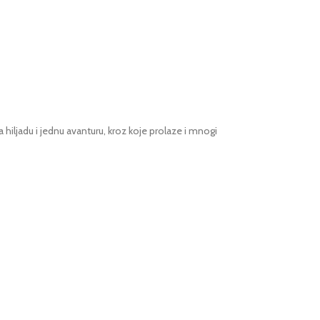
ljadu i jednu avanturu, kroz koje prolaze i mnogi