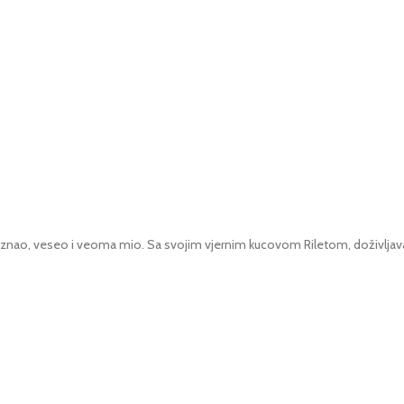
nao, veseo i veoma mio. Sa svojim vjernim kucovom Riletom, doživljava hi