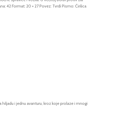
na: 42 Format: 20 × 27 Povez: Tvrdi Pismo: Ćirilica
ljadu i jednu avanturu, kroz koje prolaze i mnogi