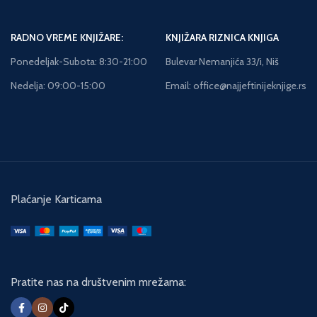
RADNO VREME KNJIŽARE:
KNJIŽARA RIZNICA KNJIGA
Ponedeljak-Subota: 8:30-21:00
Bulevar Nemanjića 33/i, Niš
Nedelja: 09:00-15:00
Email: office@najjeftinijeknjige.rs
Plaćanje Karticama
Pratite nas na društvenim mrežama: