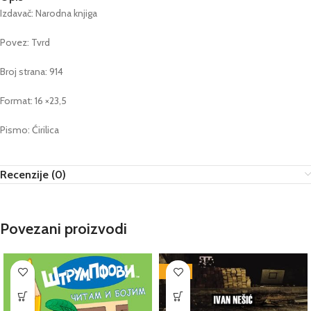
Izdavač: Narodna knjiga
Povez: Tvrd
Broj strana: 914
Format: 16 ×23,5
Pismo: Ćirilica
Recenzije (0)
Povezani proizvodi
-80%