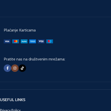
Plaćanje Karticama
Pratite nas na društvenim mrežama:
USEFUL LINKS
Privacy Policy