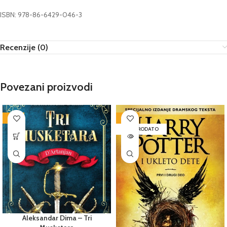
ISBN: 978-86-6429-046-3
Recenzije (0)
Povezani proizvodi
-55%
-50%
RASPRODATO
Aleksandar Dima – Tri