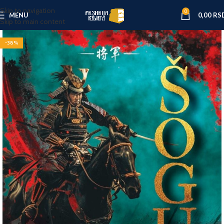
Skip to navigation
0
MENU
0,00
RS
Skip to main content
-38%