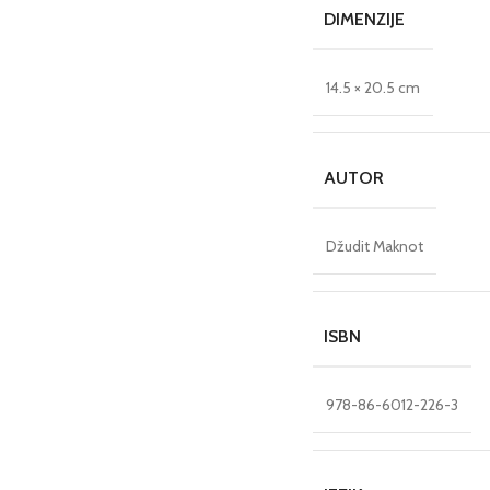
DIMENZIJE
14.5 × 20.5 cm
AUTOR
Džudit Maknot
ISBN
978-86-6012-226-3