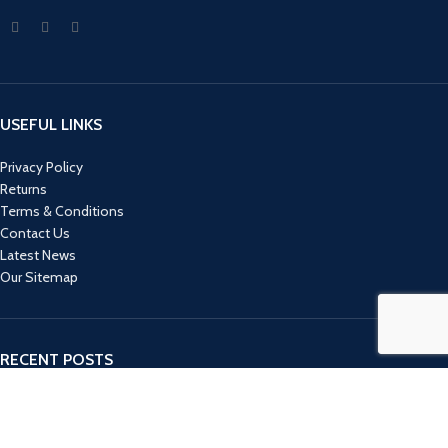
USEFUL LINKS
Privacy Policy
Returns
Terms & Conditions
Contact Us
Latest News
Our Sitemap
RECENT POSTS
10 KNJIGA KOJE SU SAVRŠEN POKLON ZA 8. MART