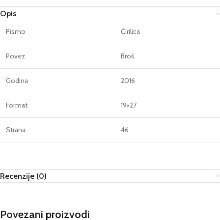
Opis
Pismo
Ćirilica
Povez
Broš
Godina
2016
Format
19×27
Strana
46
Recenzije (0)
Povezani proizvodi