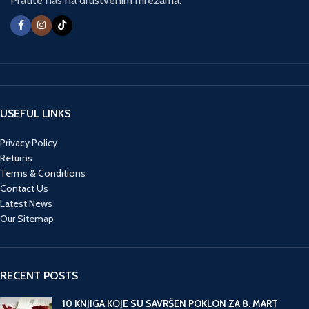
Pratite nas na društvenim mrežama:
USEFUL LINKS
Privacy Policy
Returns
Terms & Conditions
Contact Us
Latest News
Our Sitemap
RECENT POSTS
10 KNJIGA KOJE SU SAVRŠEN POKLON ZA 8. MART