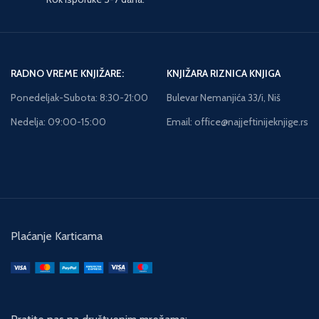
RADNO VREME KNJIŽARE:
KNJIŽARA RIZNICA KNJIGA
Ponedeljak-Subota: 8:30-21:00
Bulevar Nemanjića 33/i, Niš
Nedelja: 09:00-15:00
Email: office@najjeftinijeknjige.rs
Plaćanje Karticama