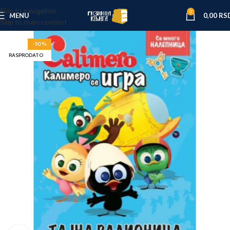
Skip to navigation
0
MENU
0,00
RS
Skip to main content
-50%
RASPRODATO