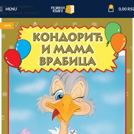
Skip to navigation
0
MENU
0,00
RS
Skip to main content
-48%