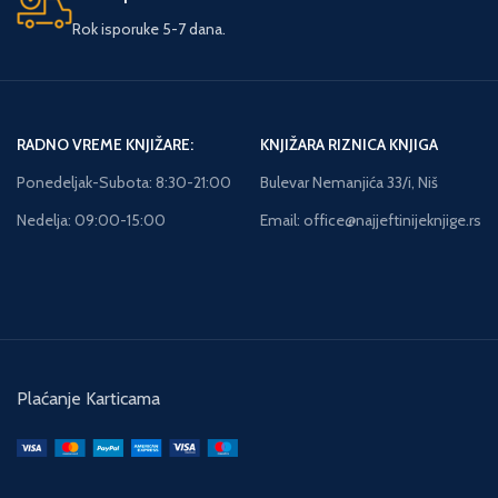
Rok isporuke 5-7 dana.
RADNO VREME KNJIŽARE:
KNJIŽARA RIZNICA KNJIGA
Ponedeljak-Subota: 8:30-21:00
Bulevar Nemanjića 33/i, Niš
Nedelja: 09:00-15:00
Email: office@najjeftinijeknjige.rs
Plaćanje Karticama