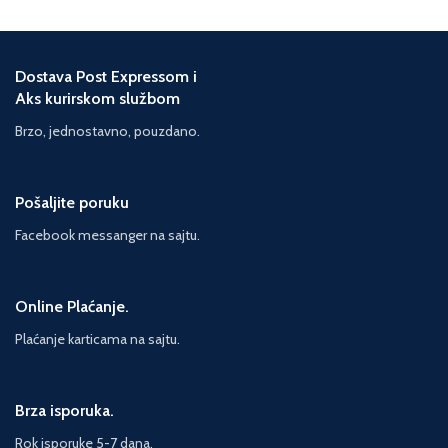
Dostava Post Expressom i
Aks kurirskom službom
Brzo, jednostavno, pouzdano.
Pošaljite poruku
Facebook messanger na sajtu.
Online Plaćanje.
Plaćanje karticama na sajtu.
Brza isporuka.
Rok isporuke 5-7 dana.