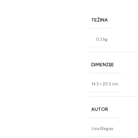
TEŽINA
0.2 kg
DIMENZIJE
14.5 × 20.5 cm
AUTOR
Lisa Klejpas