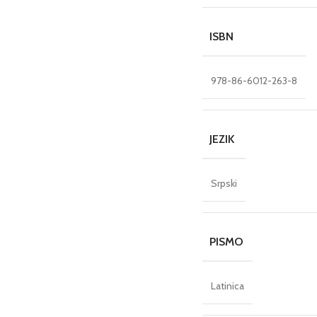
ISBN
978-86-6012-263-8
JEZIK
Srpski
PISMO
Latinica