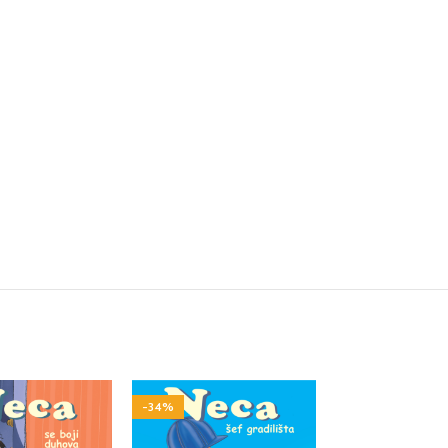
-34%
-34%