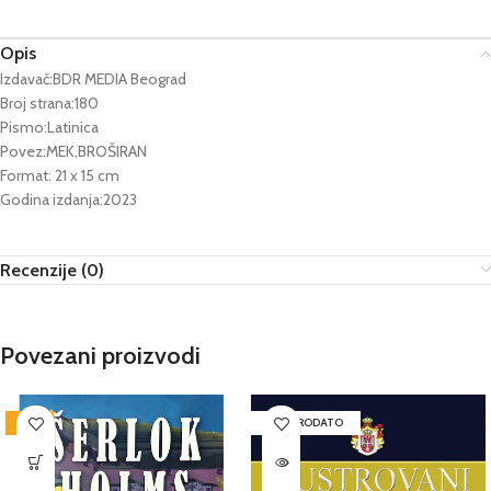
Opis
Izdavač:BDR MEDIA Beograd
Broj strana:180
Pismo:Latinica
Povez:MEK,BROŠIRAN
Format: 21 x 15 cm
Godina izdanja:2023
Recenzije (0)
Povezani proizvodi
-25%
RASPRODATO