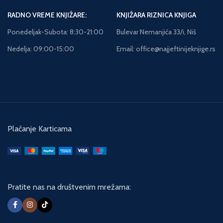
RADNO VREME KNJIŽARE:
KNJIŽARA RIZNICA KNJIGA
Ponedeljak-Subota: 8:30-21:00
Bulevar Nemanjića 33/i, Niš
Nedelja: 09:00-15:00
Email: office@najjeftinijeknjige.rs
Plaćanje Karticama
Pratite nas na društvenim mrežama: