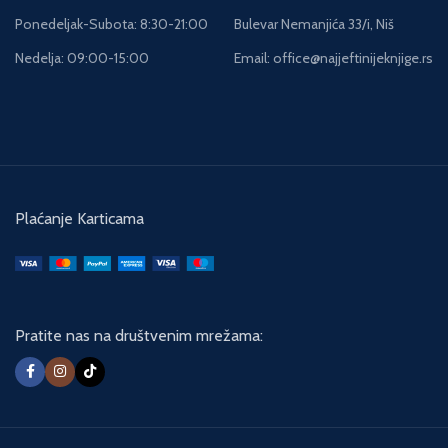
Ponedeljak-Subota: 8:30-21:00
Bulevar Nemanjića 33/i, Niš
Nedelja: 09:00-15:00
Email: office@najjeftinijeknjige.rs
Plaćanje Karticama
Pratite nas na društvenim mrežama: