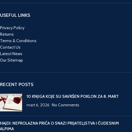
USEFUL LINKS
Privacy Policy
Returns
Terms & Conditions
Contact Us
Latest News
Our Sitemap
RECENT POSTS
10 KNJIGA KOJE SU SAVRŠEN POKLON ZA 8. MART
mart 6, 2026
No Comments
HAJDI: NEPROLAZNA PRIČA O SNAZI PRIJATELJSTVA I ČUDESNIM
ALPIMA