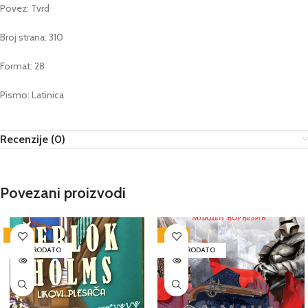
Povez: Tvrd
Broj strana: 310
Format: 28
Pismo: Latinica
Recenzije (0)
Povezani proizvodi
-50%
-60%
RASPRODATO
RASPRODATO