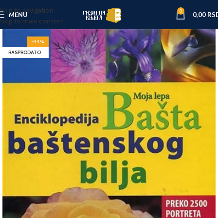
Skip to navigation
0
MENU
0,00
RS
Skip to main content
-33%
RASPRODATO