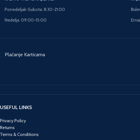
Ponedeljak-Subota: 8:30-21:00
Bule
Nedelja: 09:00-15:00
Email
Plaćanje Karticama
USEFUL LINKS
Privacy Policy
Returns
Terms & Conditions