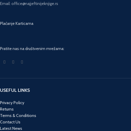
Email: office@najjeftinijeknjige.rs
Plaćanje Karticama
Pratite nas na društvenim mrežama:
USEFUL LINKS
Privacy Policy
Returns
Terms & Conditions
Contact Us
Latest News