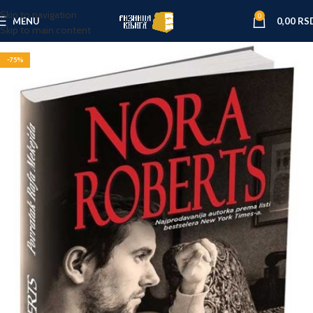
Skip to navigation
0
MENU
0,00
RS
Skip to main content
-75%