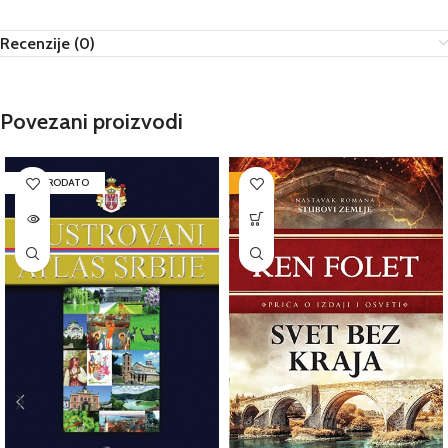
Recenzije (0)
Povezani proizvodi
RASPRODATO
-48%