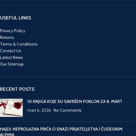
USEFUL LINKS
Privacy Policy
Returns
Terms & Conditions
Contact Us
Latest News
Our Sitemap
RECENT POSTS
10 KNJIGA KOJE SU SAVRŠEN POKLON ZA 8. MART
mart 6, 2026
No Comments
HAJDI: NEPROLAZNA PRIČA O SNAZI PRIJATELJSTVA I ČUDESNIM
ALPIMA