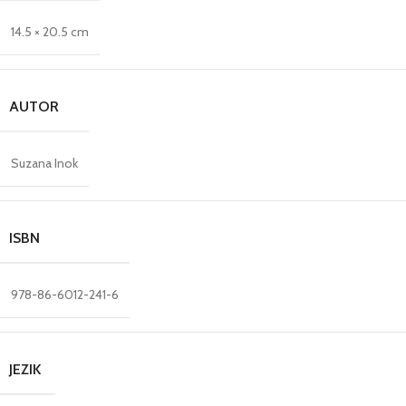
14.5 × 20.5 cm
AUTOR
Suzana Inok
ISBN
978-86-6012-241-6
JEZIK