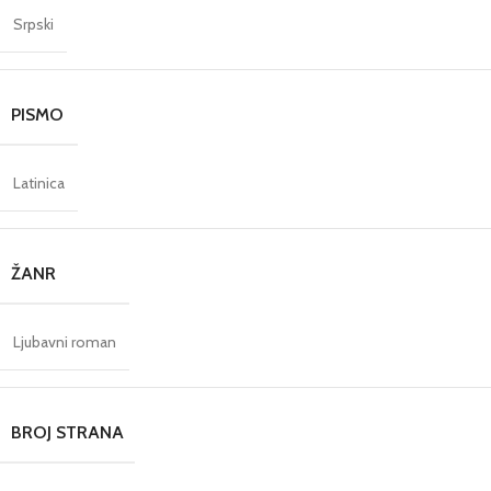
Srpski
PISMO
Latinica
ŽANR
Ljubavni roman
BROJ STRANA