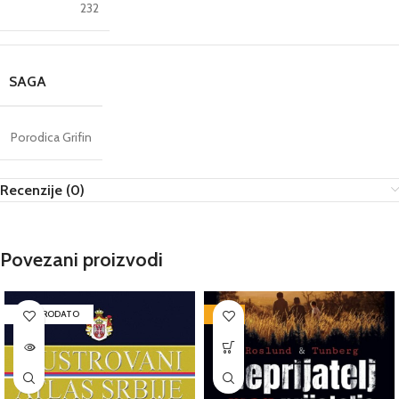
232
SAGA
Porodica Grifin
Recenzije (0)
Povezani proizvodi
RASPRODATO
-50%