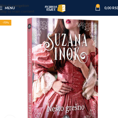
Skip to navigation
0
MENU
0,00
RS
Skip to main content
-75%