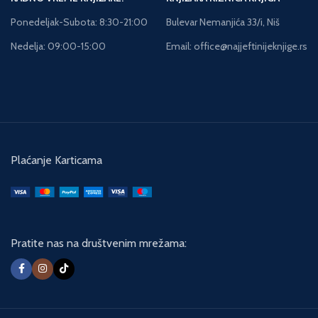
Ponedeljak-Subota: 8:30-21:00
Bulevar Nemanjića 33/i, Niš
Nedelja: 09:00-15:00
Email: office@najjeftinijeknjige.rs
Plaćanje Karticama
Pratite nas na društvenim mrežama: