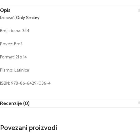
Opis
Izdavač:
Only Smiley
Broj strana: 344
Povez: Broš
Format: 21 x 14
Pismo: Latinica
ISBN: 978-86-6429-036-4
Recenzije (0)
Povezani proizvodi