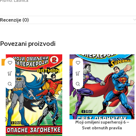
Pismo: Latinica
Recenzije (0)
Povezani proizvodi
-25%
-25%
Moji omiljeni superheroji 6 –
Svet obrnutih pravila