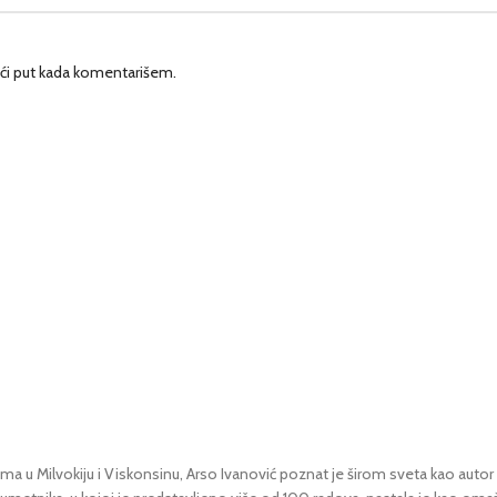
ći put kada komentarišem.
ima u Milvokiju i Viskonsinu, Arso Ivanović poznat je širom sveta kao autor 