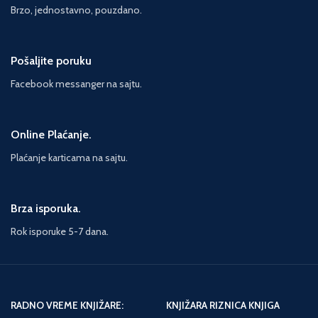
Brzo, jednostavno, pouzdano.
Pošaljite poruku
Facebook messanger na sajtu.
Online Plaćanje.
Plaćanje karticama na sajtu.
Brza isporuka.
Rok isporuke 5-7 dana.
RADNO VREME KNJIŽARE:
KNJIŽARA RIZNICA KNJIGA