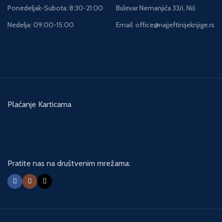
Ponedeljak-Subota: 8:30-21:00
Bulevar Nemanjića 33/i, Niš
Nedelja: 09:00-15:00
Email: office@najjeftinijeknjige.rs
Plaćanje Karticama
Pratite nas na društvenim mrežama: