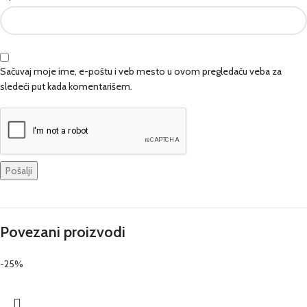
Sačuvaj moje ime, e-poštu i veb mesto u ovom pregledaču veba za
sledeći put kada komentarišem.
Povezani proizvodi
-25%