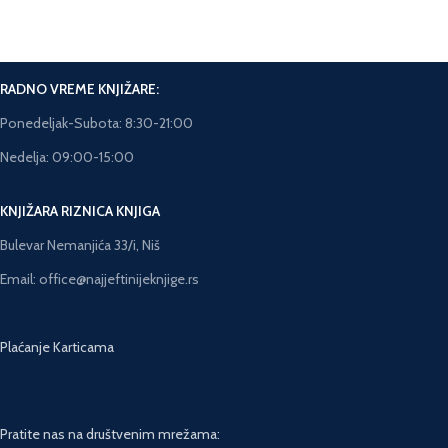
RADNO VREME KNJIŽARE:
Ponedeljak-Subota: 8:30-21:00
Nedelja: 09:00-15:00
KNJIŽARA RIZNICA KNJIGA
Bulevar Nemanjića 33/i, Niš
Email: office@najjeftinijeknjige.rs
Plaćanje Karticama
Pratite nas na društvenim mrežama: