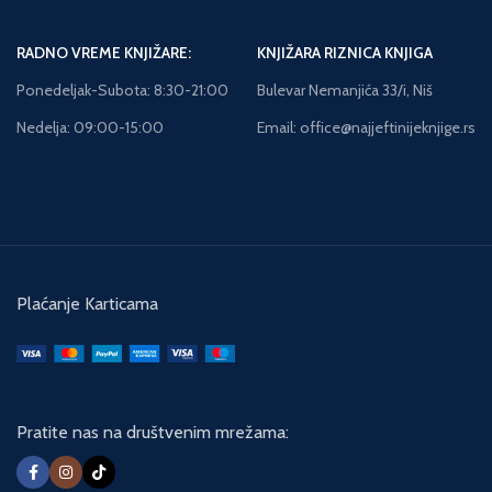
RADNO VREME KNJIŽARE:
KNJIŽARA RIZNICA KNJIGA
Ponedeljak-Subota: 8:30-21:00
Bulevar Nemanjića 33/i, Niš
Nedelja: 09:00-15:00
Email: office@najjeftinijeknjige.rs
Plaćanje Karticama
Pratite nas na društvenim mrežama: