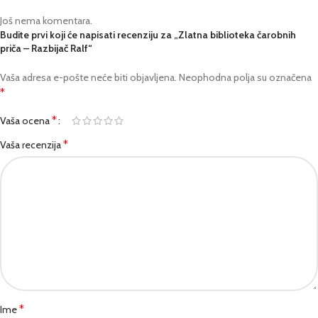
Još nema komentara.
Budite prvi koji će napisati recenziju za „Zlatna biblioteka čarobnih
priča – Razbijač Ralf“
Vaša adresa e-pošte neće biti objavljena.
Neophodna polja su označena
*
*
Vaša ocena
*
Vaša recenzija
*
Ime