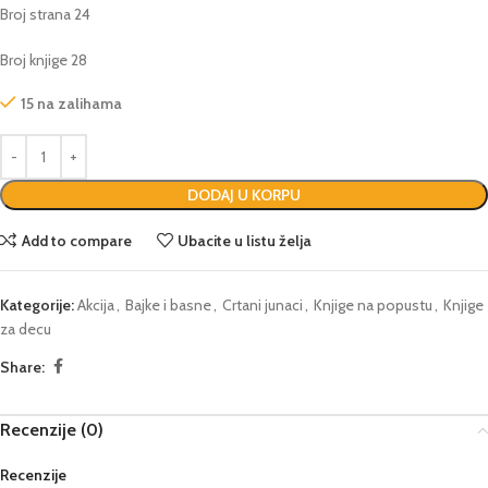
Broj strana 24
Broj knjige 28
15 na zalihama
DODAJ U KORPU
Add to compare
Ubacite u listu želja
Kategorije:
Akcija
,
Bajke i basne
,
Crtani junaci
,
Knjige na popustu
,
Knjige
za decu
Share:
Recenzije (0)
Recenzije