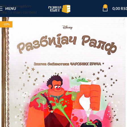
Skip to navigation
0
MENU
0,00
RS
Skip to main content
-25%