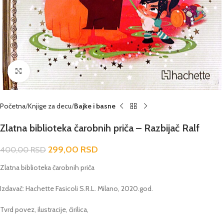
Click to enlarge
Početna
Knjige za decu
Bajke i basne
Zlatna biblioteka čarobnih priča – Razbijač Ralf
299,00
RSD
400,00
RSD
Zlatna biblioteka čarobnih priča
Izdavač: Hachette Fasicoli S.R.L. Milano, 2020.god.
Tvrd povez, ilustracije, ćirilica,