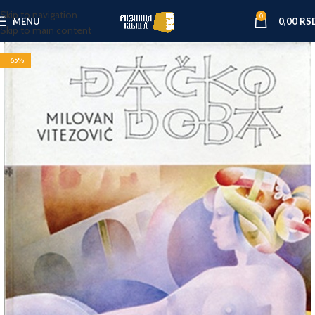
Skip to navigation
0
MENU
0,00
RS
Skip to main content
-65%