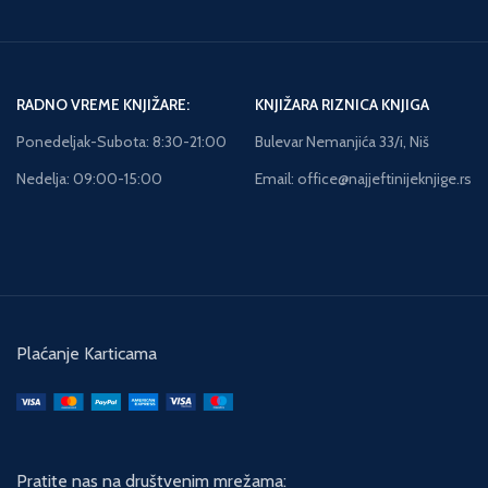
RADNO VREME KNJIŽARE:
KNJIŽARA RIZNICA KNJIGA
Ponedeljak-Subota: 8:30-21:00
Bulevar Nemanjića 33/i, Niš
Nedelja: 09:00-15:00
Email: office@najjeftinijeknjige.rs
Plaćanje Karticama
Pratite nas na društvenim mrežama: