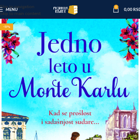
Skip to navigation
0
MENU
0,00
RS
Skip to main content
-51%