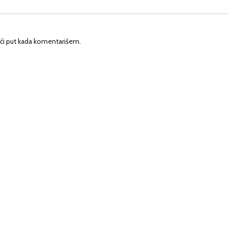
ći put kada komentarišem.