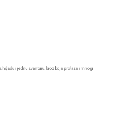
ljadu i jednu avanturu, kroz koje prolaze i mnogi