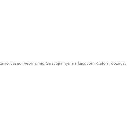
nao, veseo i veoma mio. Sa svojim vjernim kucovom Riletom, doživljava hi