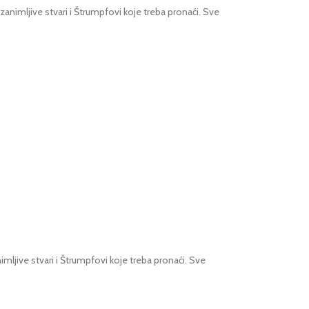
zanimljive stvari i Štrumpfovi koje treba pronaći. Sve
imljive stvari i Štrumpfovi koje treba pronaći. Sve