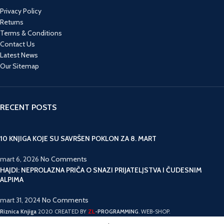
Privacy Policy
Returns
Terms & Conditions
Contact Us
Latest News
Our Sitemap
RECENT POSTS
10 KNJIGA KOJE SU SAVRŠEN POKLON ZA 8. MART
mart 6, 2026
No Comments
HAJDI: NEPROLAZNA PRIČA O SNAZI PRIJATELJSTVA I ČUDESNIM
ALPIMA
mart 31, 2024
No Comments
ZL
Riznica Knjiga
2020 CREATED BY
-PROGRAMMING
. WEB-SHOP.