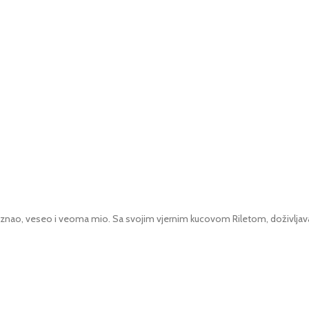
nao, veseo i veoma mio. Sa svojim vjernim kucovom Riletom, doživljava hi