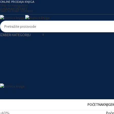
ONLINE PRODAJA KNJIGA
Skip to navigation
O NAMA
KONTAKT
Skip to main content
IZABERI KATEGORIJU
POČETNA
KNJIGE
-60%
Poče