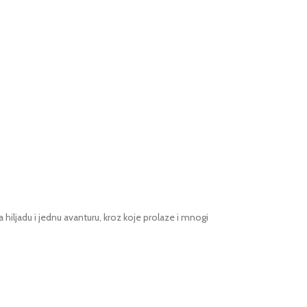
ljadu i jednu avanturu, kroz koje prolaze i mnogi