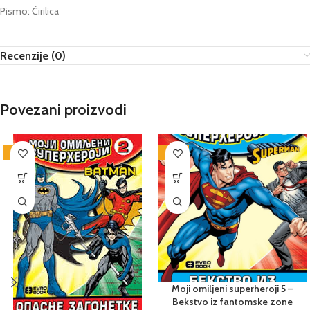
Pismo: Ćirilica
Recenzije (0)
Povezani proizvodi
-25%
-25%
Moji omiljeni superheroji 5 –
Bekstvo iz fantomske zone