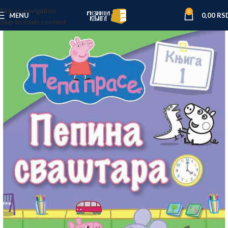
Skip to navigation
0
MENU
0,00
RS
Skip to main content