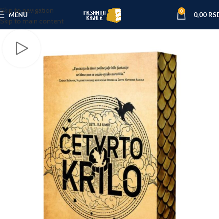
Skip to navigation
0
MENU
0,00
RS
Skip to main content