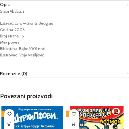
Opis
Slepi Abdulah
Izdavač: Evro – Giunti, Beograd
Godina: 2006
Broj strana: 16
Mek povez
Biblioteka: Bajke 1001 noći
Ilustrovao: Voja Vasiljević
Recenzije (0)
Povezani proizvodi
-25%
-25%