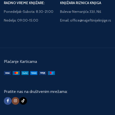
RADNO VREME KNJIŽARE:
KNJIŽARA RIZNICA KNJIGA
Ponedeljak-Subota: 8:30-21:00
Bulevar Nemanjića 33/i, Niš
Nedelja: 09:00-15:00
Email: office@najjeftinijeknjige.rs
Plaćanje Karticama
Pratite nas na društvenim mrežama: