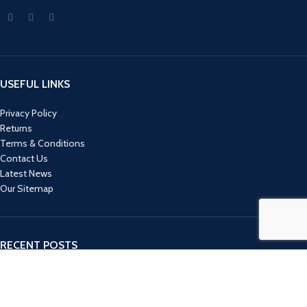
USEFUL LINKS
Privacy Policy
Returns
Terms & Conditions
Contact Us
Latest News
Our Sitemap
RECENT POSTS
10 KNJIGA KOJE SU SAVRŠEN POKLON ZA 8. MART