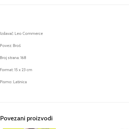
Izdavač: Leo Commerce
Povez: Broš
Broj strana: 168
Format: 15 x 23 cm
Pismo: Latinica
Povezani proizvodi