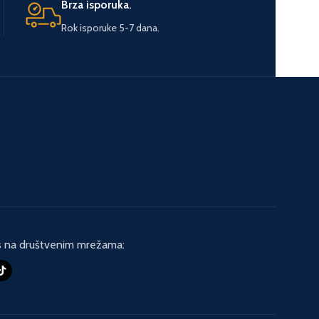
Brza isporuka.
Rok isporuke 5-7 dana.
s na društvenim mrežama: